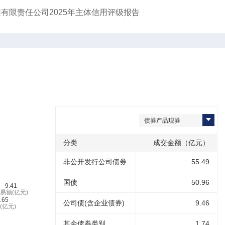
团有限责任公司2025年主体信用评级报告
债券产品现券
分类
成交金额（亿元）
非公开发行公司债券
55.49
国债
50.96
公司债(含企业债券)
9.46
其余债券类别
1.74