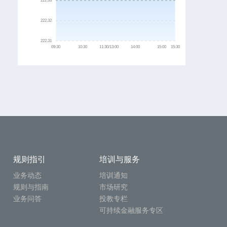
规则指引
培训与服务
业务动态
培训通知
规则与指南
市场研究
业务问答
投教专栏
可持续金融服务专区