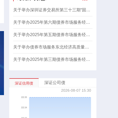
关于举办深圳证券交易所第三十三期“固收微课堂”（科技创新债券等创新产品专场）线上培训的通知
关于举办2025年第六期债券市场服务经济高质量发展暨赋能科创与盘活资产专场培训的通知
关于举办2025年第五期债券市场服务经济高质量发展暨盘活存量资产专场培训的通知
关于举办债券市场服务东北经济高质量发展暨盘活存量资产专场培训的通知
关于举办2025年第三期债券市场服务经济高质量发展暨赋能科创与盘活资产专场培训的通知
深证公司债
深证信用债
2026-08-07 15:30