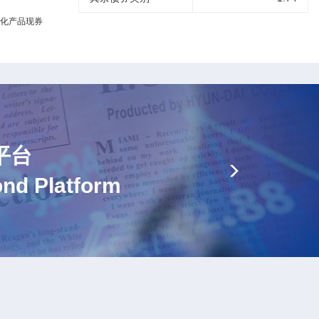
平台
ond Platform