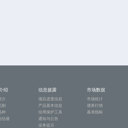
介绍
信息披露
市场数据
简介
项目进度信息
市场统计
机制
产品基本信息
债券行情
品种
信用保护工具
基准指标
与估值
通知与公告
业务提示