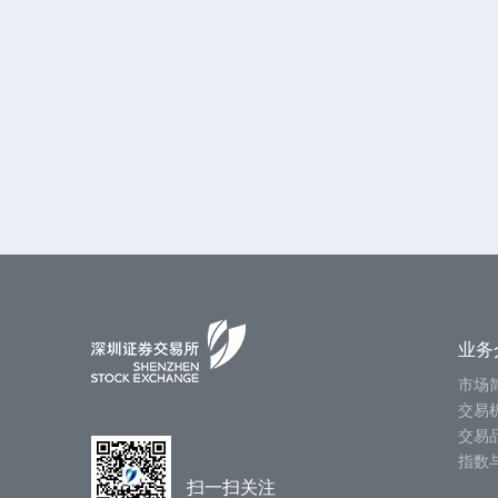
业务
市场
交易
交易
指数
扫一扫关注