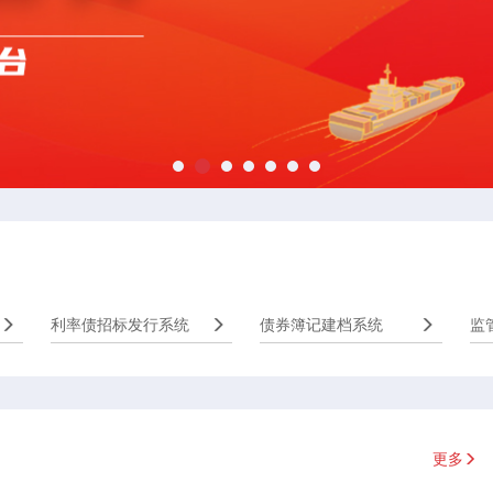
利率债招标发行系统
债券簿记建档系统
监
更多