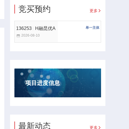
竞买预约
更多
单一主体
136253
H融昆优A
2026-08-10
项目进度信息
最新动态
更多