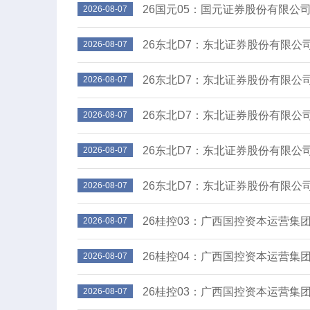
2026-08-07
2026-08-07
2026-08-07
26东北D7：东北证券股份有限公
2026-08-07
2026-08-07
2026-08-07
2026-08-07
2026-08-07
2026-08-07